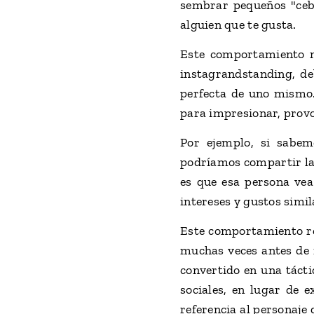
sembrar pequeños "cebo
alguien que te gusta.
Este comportamiento no
instagrandstanding, d
perfecta de uno mismo.
para impresionar, provo
Por ejemplo, si sabem
podríamos compartir la 
es que esa persona vea
intereses y gustos simi
Este comportamiento ref
muchas veces antes de i
convertido en una tácti
sociales, en lugar de 
referencia al personaje