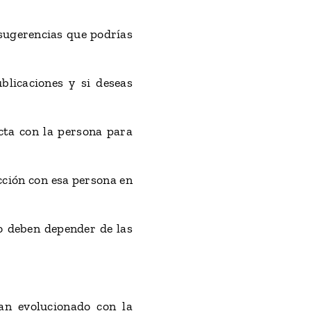
 sugerencias que podrías
blicaciones y si deseas
ecta con la persona para
cción con esa persona en
o deben depender de las
an evolucionado con la