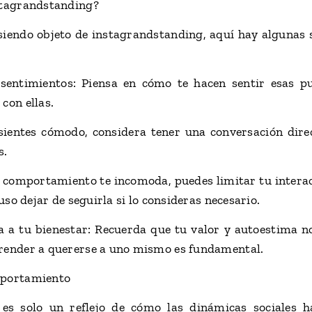
nstagrandstanding?
siendo objeto de instagrandstanding, aquí hay algunas
 sentimientos: Piensa en cómo te hacen sentir esas pu
con ellas.
 sientes cómodo, considera tener una conversación dir
s.
 el comportamiento te incomoda, puedes limitar tu intera
luso dejar de seguirla si lo consideras necesario.
a a tu bienestar: Recuerda que tu valor y autoestima n
prender a quererse a uno mismo es fundamental.
mportamiento
 es solo un reflejo de cómo las dinámicas sociales h