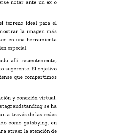
erse notar ante un ex o
l terreno ideal para el
 mostrar la imagen más
rten en una herramienta
en especial.
do allí recientemente,
o sugerente. El objetivo
 piense que compartimos
ción y conexión virtual,
instagrandstanding se ha
an a través de las redes
cido como gatsbying, en
ra atraer la atención de