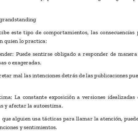
agrandstanding
cibe este tipo de comportamientos, las consecuencias
n quien lo practica:
onder: Puede sentirse obligado a responder de manera 
sas o exageradas.
etar mal las intenciones detrás de las publicaciones pue
tima: La constante exposición a versiones idealizadas
 y afectar la autoestima.
r que alguien usa tácticas para llamar la atención, puede
enciones y sentimientos.