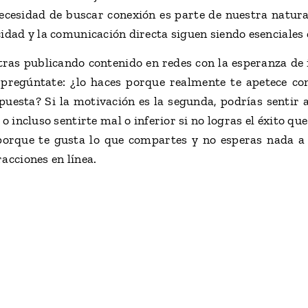
ecesidad de buscar conexión es parte de nuestra natur
idad y la comunicación directa siguen siendo esenciales e
tras publicando contenido en redes con la esperanza de
 pregúntate: ¿lo haces porque realmente te apetece 
uesta? Si la motivación es la segunda, podrías sentir a
o incluso sentirte mal o inferior si no logras el éxito qu
porque te gusta lo que compartes y no esperas nada a
acciones en línea.