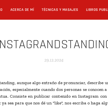
IO
ACERCA DE MÍ
TÉCNICAS Y MASAJES
LIBROS PUB
INSTAGRANDSTANDIN
29.12.2024
tanding, aunque algo extraño de pronunciar, describe u
elación, especialmente cuando dos personas se conocen a 
tua. Consiste en publicar contenido en Instagram con e
: ya sea para que nos dé un "like", nos escriba o haga a