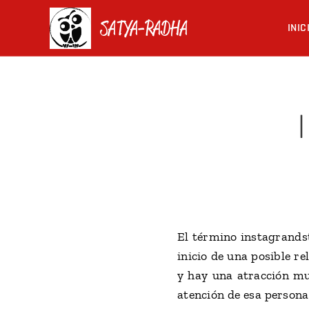
SATYA-RADHA
INIC
El término instagrands
inicio de una posible r
y hay una atracción mu
atención de esa persona