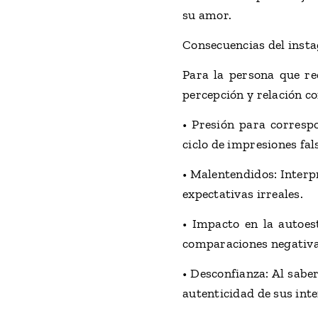
su amor.
Consecuencias del inst
Para la persona que re
percepción y relación co
• Presión para corresp
ciclo de impresiones fal
• Malentendidos: Interpr
expectativas irreales.
• Impacto en la autoes
comparaciones negativas
• Desconfianza: Al sabe
autenticidad de sus int