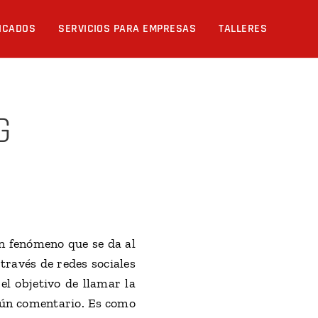
LICADOS
SERVICIOS PARA EMPRESAS
TALLERES
G
n fenómeno que se da al
través de redes sociales
l objetivo de llamar la
lgún comentario. Es como