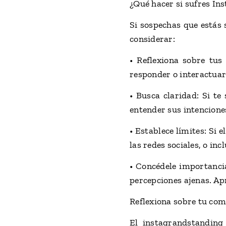
¿Qué hacer si sufres I
Si sospechas que estás 
considerar:
• Reflexiona sobre tus
responder o interactuar 
• Busca claridad: Si te
entender sus intencione
• Establece límites: Si
las redes sociales, o inc
• Concédele importanci
percepciones ajenas. A
Reflexiona sobre tu co
El instagrandstanding