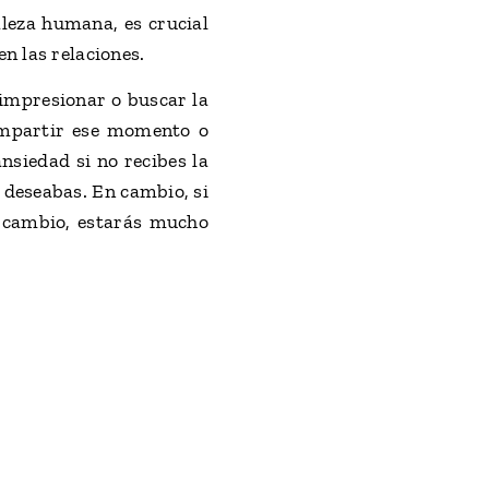
aleza humana, es crucial
n las relaciones.
 impresionar o buscar la
compartir ese momento o
nsiedad si no recibes la
e deseabas. En cambio, si
 cambio, estarás mucho