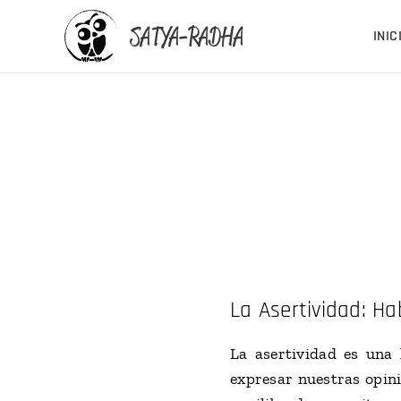
SATYA-RADHA
INIC
La Asertividad: Ha
La asertividad es una
expresar nuestras opini