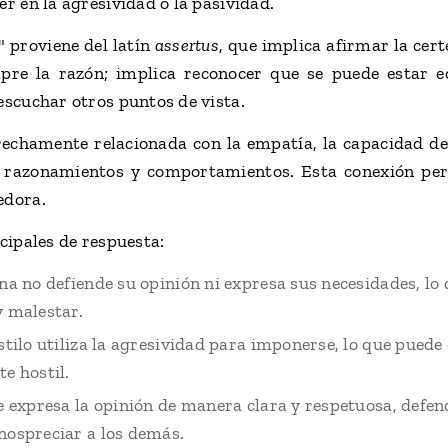
er en la agresividad o la pasividad.
" proviene del latín
assertus
, que implica afirmar la cert
mpre la razón; implica reconocer que se puede estar 
escuchar otros puntos de vista.
rechamente relacionada con la empatía, la capacidad de
 razonamientos y comportamientos. Esta conexión pe
edora.
ncipales de respuesta:
na no defiende su opinión ni expresa sus necesidades, lo 
y malestar.
estilo utiliza la agresividad para imponerse, lo que puede
e hostil.
se expresa la opinión de manera clara y respetuosa, defen
nospreciar a los demás.