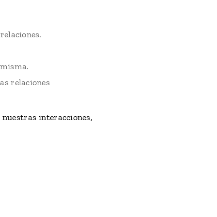
 relaciones.
í misma.
las relaciones
 nuestras interacciones,