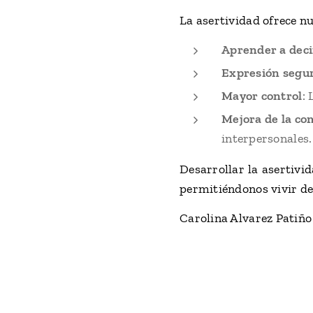
La asertividad ofrece n
Aprender a deci
Expresión segu
Mayor control
:
Mejora de la co
interpersonales.
Desarrollar la asertivi
permitiéndonos vivir d
Carolina Alvarez Patiño