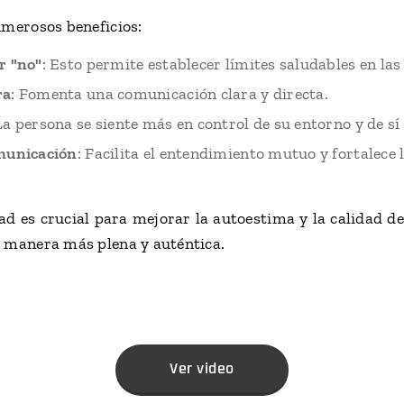
umerosos beneficios:
r "no"
: Esto permite establecer límites saludables en las
ra
: Fomenta una comunicación clara y directa.
 La persona se siente más en control de su entorno y de s
municación
: Facilita el entendimiento mutuo y fortalece 
dad es crucial para mejorar la autoestima y la calidad de
e manera más plena y auténtica.
Ver video