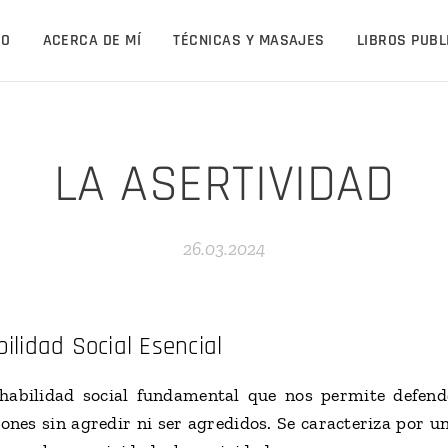
IO
ACERCA DE MÍ
TÉCNICAS Y MASAJES
LIBROS PUB
LA ASERTIVIDAD
26.03.2024
bilidad Social Esencial
 habilidad social fundamental que nos permite defend
ones sin agredir ni ser agredidos. Se caracteriza por u