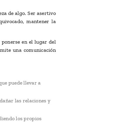
eza de algo. Ser asertivo
equivocado, mantener la
 ponerse en el lugar del
rmite una comunicación
que puede llevar a
 dañar las relaciones y
diendo los propios