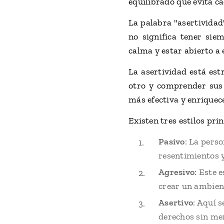
equilibrado que evita ca
La palabra "asertividad
no significa tener sie
calma y estar abierto a 
La asertividad está est
otro y comprender sus
más efectiva y enriquec
Existen tres estilos pri
Pasivo
: La perso
resentimientos 
Agresivo
: Este 
crear un ambient
Asertivo
: Aquí 
derechos sin me